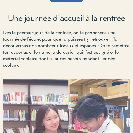
Une journée d’accueil à la rentrée
Dès le premier jour
de la rentrée
, on te proposera une
tournée de l’école, pour que tu puisses t’y retrouver. Tu
découvriras nos nombreux locaux et espaces. On te remettra
ton cadenas et le numéro du casier qui t’est assigné et le
matériel scolaire dont tu auras besoin pendant l’année
scolaire.